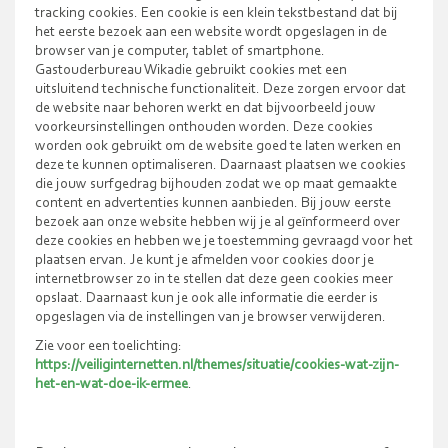
tracking cookies. Een cookie is een klein tekstbestand dat bij
het eerste bezoek aan een website wordt opgeslagen in de
browser van je computer, tablet of smartphone.
Gastouderbureau Wikadie gebruikt cookies met een
uitsluitend technische functionaliteit. Deze zorgen ervoor dat
de website naar behoren werkt en dat bijvoorbeeld jouw
voorkeursinstellingen onthouden worden. Deze cookies
worden ook gebruikt om de website goed te laten werken en
deze te kunnen optimaliseren. Daarnaast plaatsen we cookies
die jouw surfgedrag bijhouden zodat we op maat gemaakte
content en advertenties kunnen aanbieden. Bij jouw eerste
bezoek aan onze website hebben wij je al geïnformeerd over
deze cookies en hebben we je toestemming gevraagd voor het
plaatsen ervan. Je kunt je afmelden voor cookies door je
internetbrowser zo in te stellen dat deze geen cookies meer
opslaat. Daarnaast kun je ook alle informatie die eerder is
opgeslagen via de instellingen van je browser verwijderen.
Zie voor een toelichting:
https://veiliginternetten.nl/themes/situatie/cookies-wat-zijn-
het-en-wat-doe-ik-ermee
.