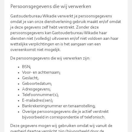
Persoonsgegevens die wij verwerken
Gastouderbureau Wikadie verwerkt je persoonsgegevens
omdat je van onze dienstverlening gebruik maakt en/of omdat
je deze gegevens zelf hebt verstrekt. Zonder deze
persoonsgegevens kan Gastouderbureau Wikadie haar
diensten niet (volledig) uitvoeren en/of niet voldoen aan haar
wettelijke verplichtingen en is het aangaan van een
overeenkomst niet mogelijk.
De persoonsgegevens die wij verwerken zijn:
BSN;
Voor- en achternaam;
Geslacht;
Geboortedatum;
Adresgegevens;
Telefoonnummer(s);
E-mailadres(sen);
Bankrekeningnummer en tenaamstelling;
Overige persoonsgegevens die je actief verstrekt
bijvoorbeeld in correspondentie of telefonisch.
Deze gegevens mogen wij gebruiken omdat wij vanuit de
overheid daartoe verplicht zijn (bijvoorbeeld door de