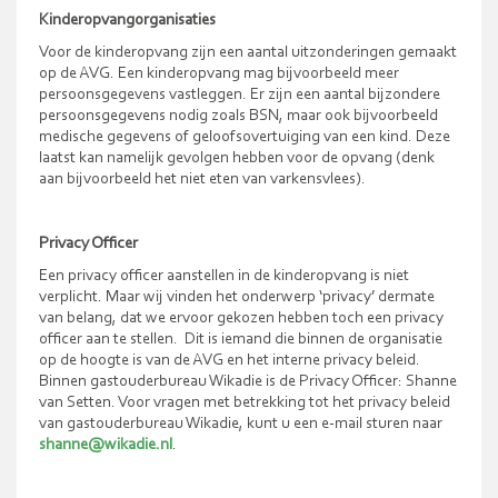
Kinderopvangorganisaties
Voor de kinderopvang zijn een aantal uitzonderingen gemaakt
op de AVG. Een kinderopvang mag bijvoorbeeld meer
persoonsgegevens vastleggen. Er zijn een aantal bijzondere
persoonsgegevens nodig zoals BSN, maar ook bijvoorbeeld
medische gegevens of geloofsovertuiging van een kind. Deze
laatst kan namelijk gevolgen hebben voor de opvang (denk
aan bijvoorbeeld het niet eten van varkensvlees).
Privacy Officer
Een privacy officer aanstellen in de kinderopvang is niet
verplicht. Maar wij vinden het onderwerp ‘privacy’ dermate
van belang, dat we ervoor gekozen hebben toch een privacy
officer aan te stellen.
Dit is iemand die binnen de organisatie
op de hoogte is van de AVG en het interne privacy beleid.
Binnen gastouderbureau Wikadie is de Privacy Officer: Shanne
van Setten. Voor vragen met betrekking tot het privacy beleid
van gastouderbureau Wikadie, kunt u een e-mail sturen naar
shanne@wikadie.nl
.