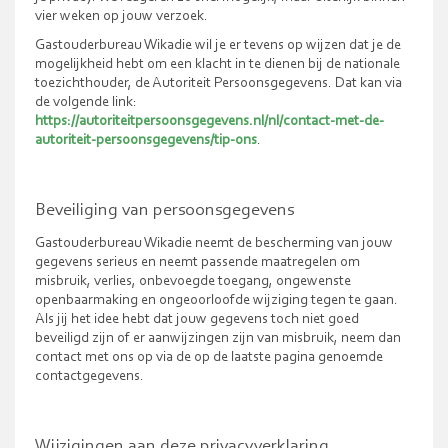
vier weken op jouw verzoek.
Gastouderbureau Wikadie wil je er tevens op wijzen dat je de
mogelijkheid hebt om een klacht in te dienen bij de nationale
toezichthouder, de Autoriteit Persoonsgegevens. Dat kan via
de volgende link:
https://autoriteitpersoonsgegevens.nl/nl/contact-met-de-
autoriteit-persoonsgegevens/tip-ons
.
Beveiliging van persoonsgegevens
Gastouderbureau Wikadie neemt de bescherming van jouw
gegevens serieus en neemt passende maatregelen om
misbruik, verlies, onbevoegde toegang, ongewenste
openbaarmaking en ongeoorloofde wijziging tegen te gaan.
Als jij het idee hebt dat jouw gegevens toch niet goed
beveiligd zijn of er aanwijzingen zijn van misbruik, neem dan
contact met ons op via de op de laatste pagina genoemde
contactgegevens.
Wijzigingen aan deze privacyverklaring