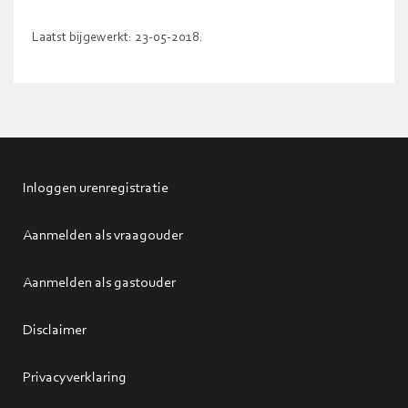
Laatst bijgewerkt: 23-05-2018.
Inloggen urenregistratie
Aanmelden als vraagouder
Aanmelden als gastouder
Disclaimer
Privacyverklaring